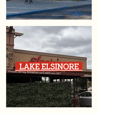
LAKE ELSINORE